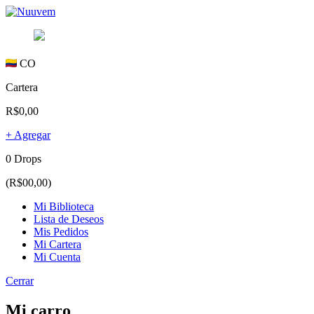
CO
Cartera
R$0,00
+ Agregar
0 Drops
(R$00,00)
Mi Biblioteca
Lista de Deseos
Mis Pedidos
Mi Cartera
Mi Cuenta
Cerrar
Mi carro