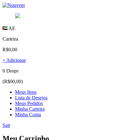
AE
Carteira
R$0,00
+ Adicionar
0 Drops
(R$00,00)
Meus Itens
Lista de Desejos
Meus Pedidos
Minha Carteira
Minha Conta
Sair
Meu Carrinho