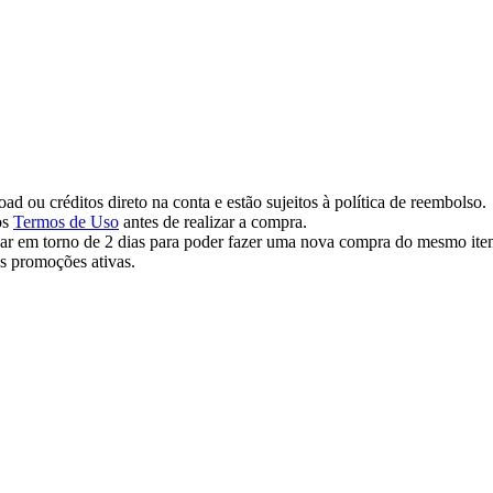
d ou créditos direto na conta e estão sujeitos à política de reembolso.
os
Termos de Uso
antes de realizar a compra.
ar em torno de 2 dias para poder fazer uma nova compra do mesmo ite
as promoções ativas.