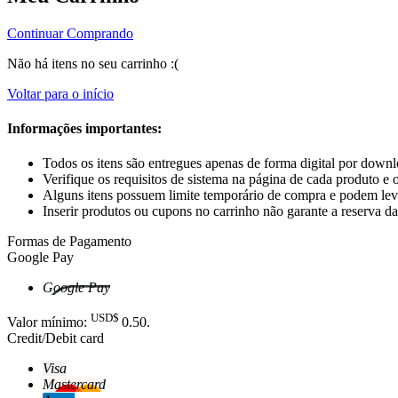
Continuar Comprando
Não há itens no seu carrinho :(
Voltar para o início
Informações importantes:
Todos os itens são entregues apenas de forma digital por downloa
Verifique os requisitos de sistema na página de cada produto e 
Alguns itens possuem limite temporário de compra e podem lev
Inserir produtos ou cupons no carrinho não garante a reserva d
Formas de Pagamento
Google Pay
Google Pay
USD$
Valor mínimo:
0
.50
.
Credit/Debit card
Visa
Mastercard