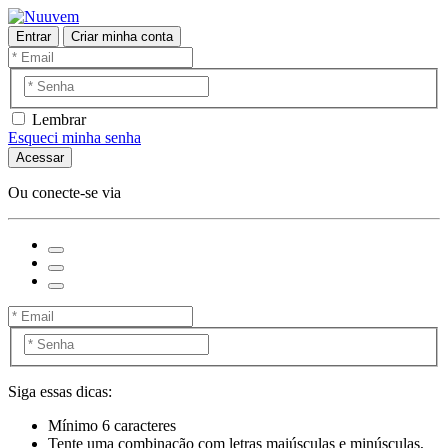
Entrar
Criar minha conta
Lembrar
Esqueci minha senha
Acessar
Ou conecte-se via
Siga essas dicas:
Mínimo 6 caracteres
Tente uma combinação com letras maiúsculas e minúsculas,